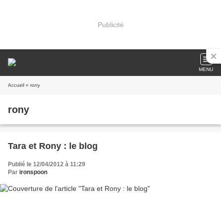
Publicité
MENU
Accueil
» rony
rony
Tara et Rony : le blog
Publié le 12/04/2012 à 11:29
Par
ironspoon