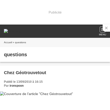
Publicité
MENU
Accueil
» questions
questions
Chez Géotrouvetout
Publié le 13/09/2010 à 16:15
Par
ironspoon