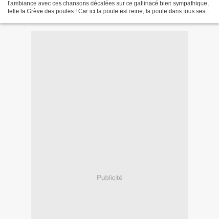
l'ambiance avec ces chansons décalées sur ce gallinacé bien sympathique,
telle la Grève des poules ! Car ici la poule est reine, la poule dans tous ses
états, du plus drôlatique au (un...
Publicité