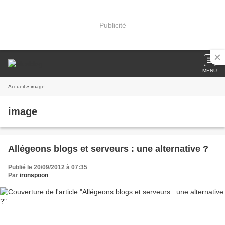
Publicité
MENU
Accueil
» image
image
Allégeons blogs et serveurs : une alternative ?
Publié le 20/09/2012 à 07:35
Par
ironspoon