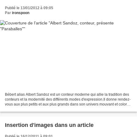
Publié le 13/01/2012 à 09:05
Par
ironspoon
Bébert alias Albert Sandoz est un conteur moderne qui allie la tradition des
conteurs et la modernité des différents modes d'expression.Il donne rendez-
vous aux plus petits et aux plus grands dans son univers mouvant et coloré
en leur ouvrant les portes...
Insertion d'images dans un article
Publié le 16/12/2011 à 09:01