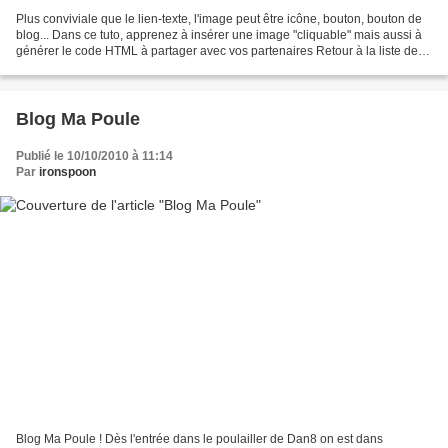
Plus conviviale que le lien-texte, l'image peut être icône, bouton, bouton de
blog... Dans ce tuto, apprenez à insérer une image "cliquable" mais aussi à
générer le code HTML à partager avec vos partenaires Retour à la liste des
tutoriels
Blog Ma Poule
Publié le 10/10/2010 à 11:14
Par
ironspoon
Blog Ma Poule ! Dès l'entrée dans le poulailler de Dan8 on est dans