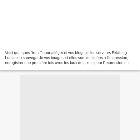
Voici quelques "trucs" pour alléger et vos blogs, et les serveurs Eklablog.
Lors de la sauvegarde vos images, si elles sont destinées à l'impression,
enregistrer une première fois avec les taux de pixels pour l'impression et une
deuxème version en 72...