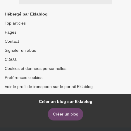
Hébergé par Eklablog
Top articles
Pages
Contact
Signaler un abus
C.G.U.
Cookies et données personnelles
Préférences cookies
Voir le profil de ironspoon sur le portail Eklablog
Créer un blog sur Eklablog
Créer un blog