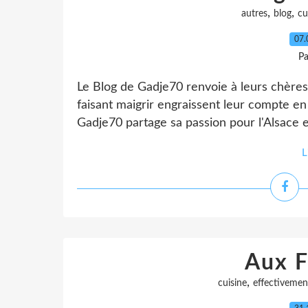
,
,
autres
blog
cu
07.
Pa
Le Blog de Gadje70 renvoie à leurs chères
faisant maigrir engraissent leur compte en
Gadje70 partage sa passion pour l'Alsace en
L
Aux 
,
cuisine
effectivemen