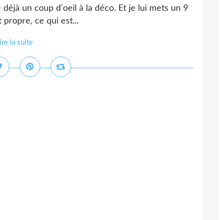
 déjà un coup d'oeil à la déco. Et je lui mets un 9
t propre, ce qui est...
ire la suite