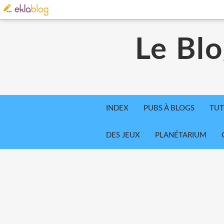
Le Blo
INDEX
PUBS À BLOGS
TUT
DES JEUX
PLANÉTARIUM