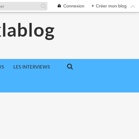
Connexion
+
Créer mon blog
klablog
WS
LES INTERVIEWS