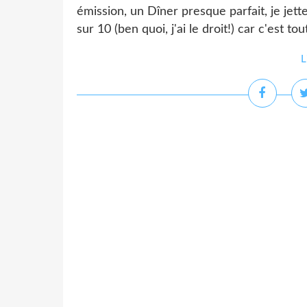
émission, un Dîner presque parfait, je jette
sur 10 (ben quoi, j'ai le droit!) car c'est tou
L