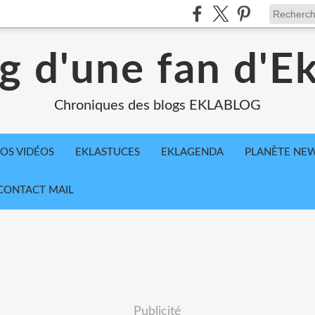
g d'une fan d'E
Chroniques des blogs EKLABLOG
OS VIDÉOS
EKLASTUCES
EKLAGENDA
PLANÈTE NE
CONTACT MAIL
Publicité