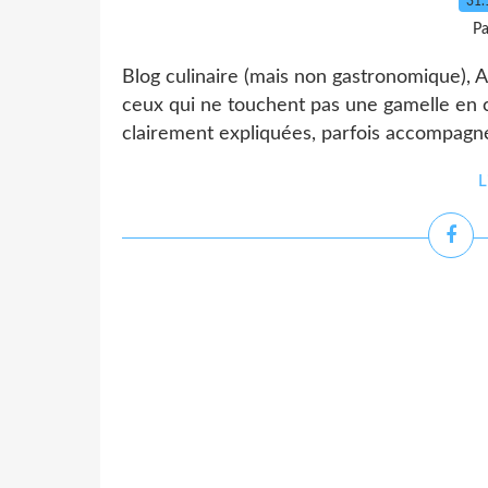
31.
Pa
Blog culinaire (mais non gastronomique), A
ceux qui ne touchent pas une gamelle en c
clairement expliquées, parfois accompagné
L