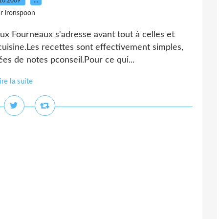
10.2009
…
r ironspoon
ux Fourneaux s'adresse avant tout à celles et
uisine.Les recettes sont effectivement simples,
es de notes pconseil.Pour ce qui...
ire la suite