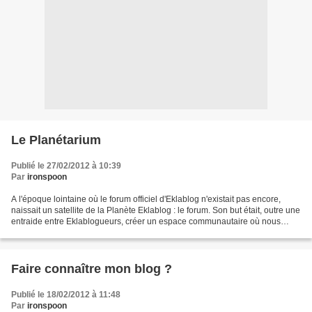
Le Planétarium
Publié le 27/02/2012 à 10:39
Par
ironspoon
A l'époque lointaine où le forum officiel d'Eklablog n'existait pas encore,
naissait un satellite de la Planète Eklablog : le forum. Son but était, outre une
entraide entre Eklablogueurs, créer un espace communautaire où nous
pourrions nous présenter...
Faire connaître mon blog ?
Publié le 18/02/2012 à 11:48
Par
ironspoon