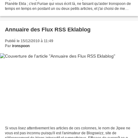
Planète Ekla ; c'est Furiae qui vous écrit là, ne faisant qu'aider Ironspoon de
temps en temps en postant un ou deux petits articles, et j'ai choisi de me
montrer égoïste, pour...
Annuaire des Flux RSS Eklablog
Publié le 15/12/2010 à 11:49
Par
ironspoon
Si vous lisez attentivement les articles de ces colonnes, le nom de Jipee ne
vous est pas inconnu puisqu'il est l'animateur de Blogswizz, site de