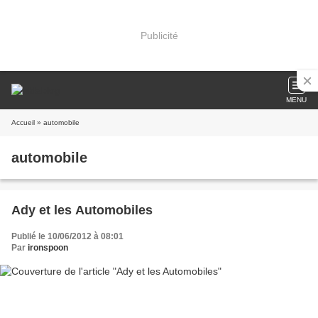
Publicité
MENU
Accueil
» automobile
automobile
Ady et les Automobiles
Publié le 10/06/2012 à 08:01
Par
ironspoon