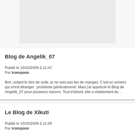
Blog de Angelik_07
Publié le 10/10/2009 à 11:47
Par
ironspoon
Bon, autant le dire de suite, je ne suis pas fan de mangas. C'est un univers
qui m'est étranger : problème générationnel. Mais j'ai apprécié le Blog de
Angelik_07 pour plusieurs raisons. Tout d'abord, elle a visiblement du
tempérament et une personnalité...
Le Blog de Xikuti
Publié le 10/10/2009 à 11:05
Par
ironspoon