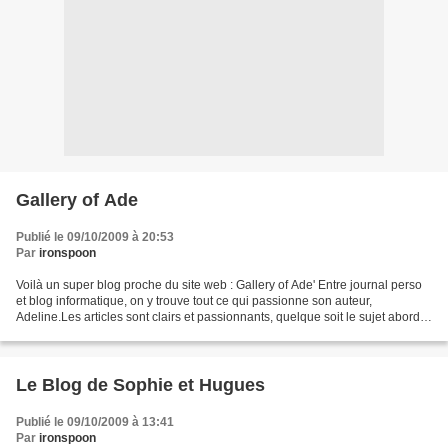
Gallery of Ade
Publié le 09/10/2009 à 20:53
Par
ironspoon
Voilà un super blog proche du site web : Gallery of Ade' Entre journal perso
et blog informatique, on y trouve tout ce qui passionne son auteur,
Adeline.Les articles sont clairs et passionnants, quelque soit le sujet abordé.
Qu'elle parle de maison, de...
Le Blog de Sophie et Hugues
Publié le 09/10/2009 à 13:41
Par
ironspoon