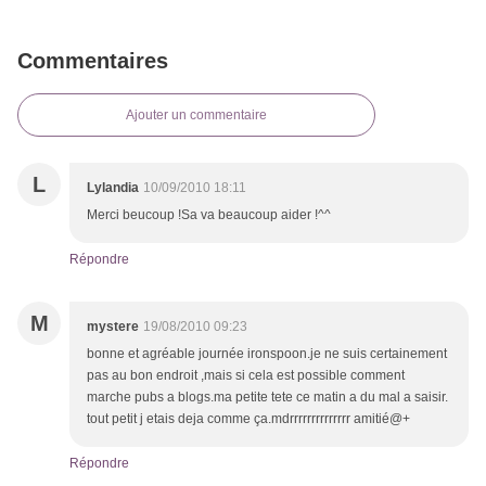
Commentaires
Ajouter un commentaire
L
Lylandia
10/09/2010 18:11
Merci beucoup !Sa va beaucoup aider !^^
Répondre
M
mystere
19/08/2010 09:23
bonne et agréable journée ironspoon.je ne suis certainement
pas au bon endroit ,mais si cela est possible comment
marche pubs a blogs.ma petite tete ce matin a du mal a saisir.
tout petit j etais deja comme ça.mdrrrrrrrrrrrrrr amitié@+
Répondre