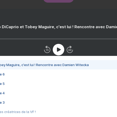
 DiCaprio et Tobey Maguire, c'est lui ! Rencontre avec Dam
bey Maguire, c'est lui ! Rencontre avec Damien Witecka
e 6
e 5
e 4
e 3
s créatrices de la VF !