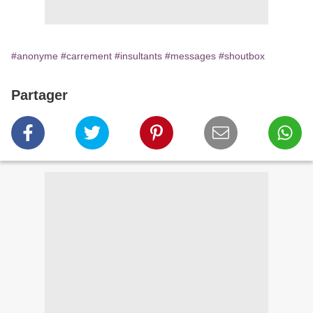
#anonyme
#carrement
#insultants
#messages
#shoutbox
Partager