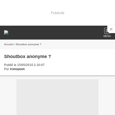
Publicité
MENU
Accueil
» Shoutbox anonyme ?
Shoutbox anonyme ?
Publié le 15/05/2010 à 16:07
Par
ironspoon