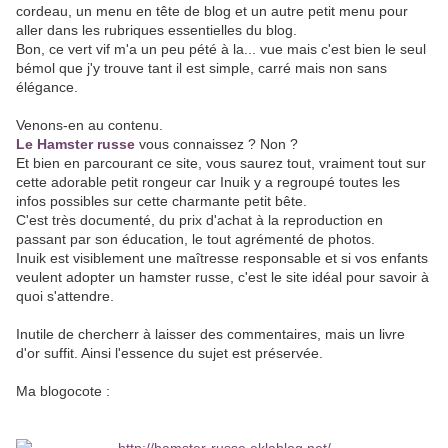
cordeau, un menu en tête de blog et un autre petit menu pour
aller dans les rubriques essentielles du blog.
Bon, ce vert vif m'a un peu pété à la... vue mais c'est bien le seul
bémol que j'y trouve tant il est simple, carré mais non sans
élégance.
Venons-en au contenu.
Le Hamster russe
vous connaissez ? Non ?
Et bien en parcourant ce site, vous saurez tout, vraiment tout sur
cette adorable petit rongeur car Inuik y a regroupé toutes les
infos possibles sur cette charmante petit bête.
C'est très documenté, du prix d'achat à la reproduction en
passant par son éducation, le tout agrémenté de photos.
Inuik est visiblement une maîtresse responsable et si vos enfants
veulent adopter un hamster russe, c'est le site idéal pour savoir à
quoi s'attendre.
Inutile de chercherr à laisser des commentaires, mais un livre
d'or suffit. Ainsi l'essence du sujet est préservée.
Ma blogocote :