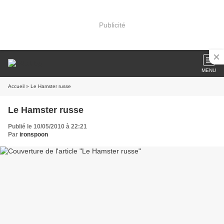
Publicité
MENU
Accueil
» Le Hamster russe
Le Hamster russe
Publié le 10/05/2010 à 22:21
Par
ironspoon