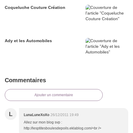
Coqueluche Couture Création
Ady et les Automobiles
Commentaires
Ajouter un commentaire
L
LunaLuneXoXo
26/12/2011 19:49
Allez sur mon blog svp :
http://lesptitesboulesdepoils.eklablog.com/<br />