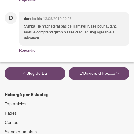
Répondre
D
darelbeida
13/05/2010 20:25
Sympa, je n'acheterai pas de Hamster russe pour autant,
mais je comprend qu'on puisse craquer.Blog agréable à
découvrir
Répondre
< Blog de Liz
L'Univers d'Hécate >
Hébergé par Eklablog
Top articles
Pages
Contact
Signaler un abus