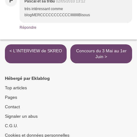
P
Pascal et sa tribu
02/05/2010 13:12
très intéressant comme
blogMERCCCCCCCCCCCIIIIIIIIIBisous
Répondre
< L'INTERVIEW de SKREO
Concours du 3 Mai au 1er
Juin >
Hébergé par Eklablog
Top articles
Pages
Contact
Signaler un abus
C.G.U.
Cookies et données personnelles