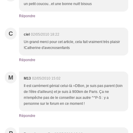
un petit coucou...et une bonne nuit! bisous
Répondre
C
ciel
02/05/2010 18:22
Un grand merci pour cet article, cela fait vraiment très plaisir
!Catherine d'avecnosenfants
Répondre
M
M13
02/05/2010 15:02
Il est carrément génial celui-là =DBon, je suis pas parent (loin
de l'être d'ailleurs) et je suis à 900km de Paris. Ça ne
m'empêche pas de le conseiller aux autre ^^P-S : y a
personne sur le forum en ce moment !
Répondre