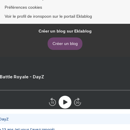
Préférences cookies
Voir le profil de ironspoon sur le portail Eklablog
Créer un blog sur Eklablog
Créer un blog
 Battle Royale - DayZ
 DayZ
 a 13 ans (et vous l'avez ignoré)