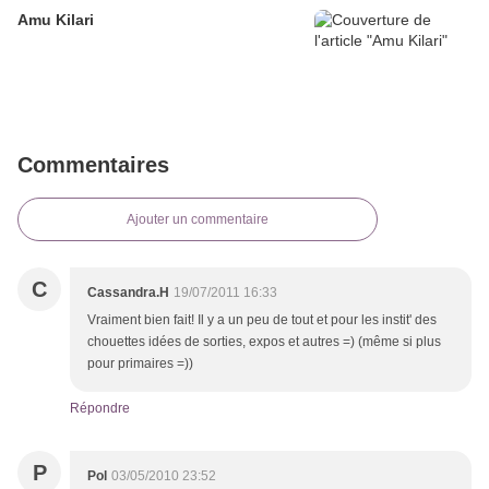
Amu Kilari
Commentaires
Ajouter un commentaire
C
Cassandra.H
19/07/2011 16:33
Vraiment bien fait! Il y a un peu de tout et pour les instit' des
chouettes idées de sorties, expos et autres =) (même si plus
pour primaires =))
Répondre
P
Pol
03/05/2010 23:52